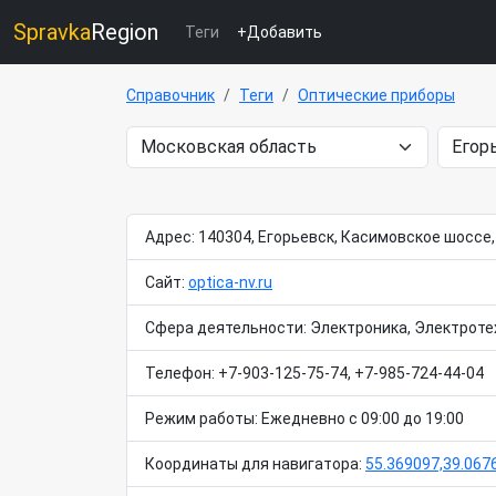
Spravka
Region
Теги
+Добавить
Справочник
Теги
Оптические приборы
Адрес: 140304, Егорьевск, Касимовское шоссе,
Сайт:
optica-nv.ru
Сфера деятельности: Электроника, Электроте
Телефон: +7-903-125-75-74, +7-985-724-44-04
Режим работы: Ежедневно с 09:00 до 19:00
Координаты для навигатора:
55.369097,39.067