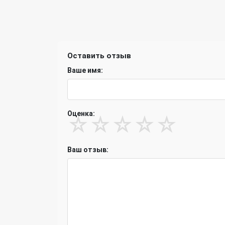
Оставить отзыв
Ваше имя:
Оценка:
☆
☆
☆
☆
☆
Ваш отзыв: