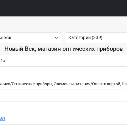
Новый Век, магазин оптических приборов
 1а
хника/Оптические приборы, Элементы питания/Оплата картой, Н
651