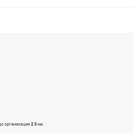
до организации
2.5
км.